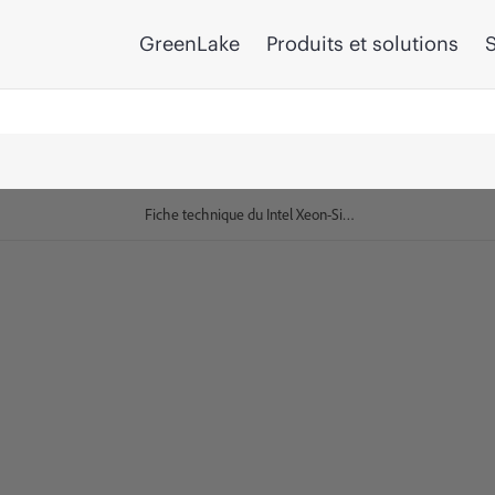
GreenLake
Produits et solutions
S