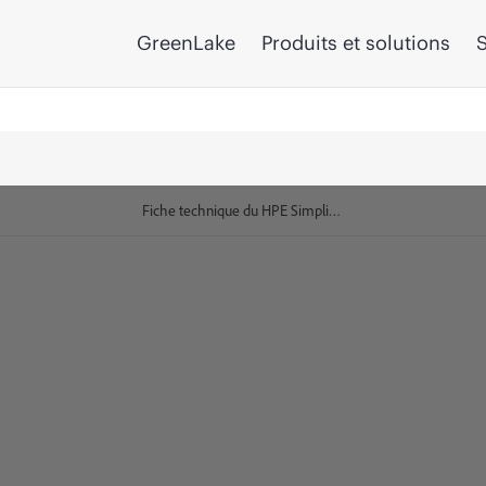
GreenLake
Produits et solutions
S