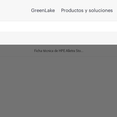
GreenLake
Productos y soluciones