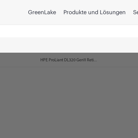
GreenLake
Produkte und Lösungen
S