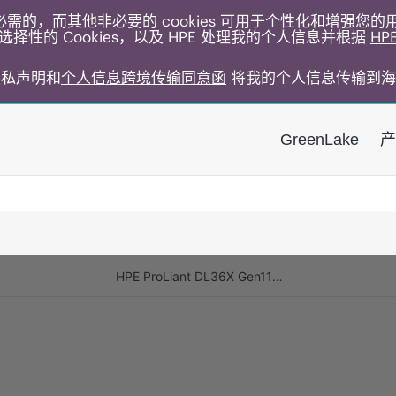
运行所必需的，而其他非必要的 cookies 可用于个性化和增强您
择性的 Cookies，以及 HPE 处理我的个人信息并根据
HP
E隐私声明和
个人信息跨境传输同意函
将我的个人信息传输到海
GreenLake
产