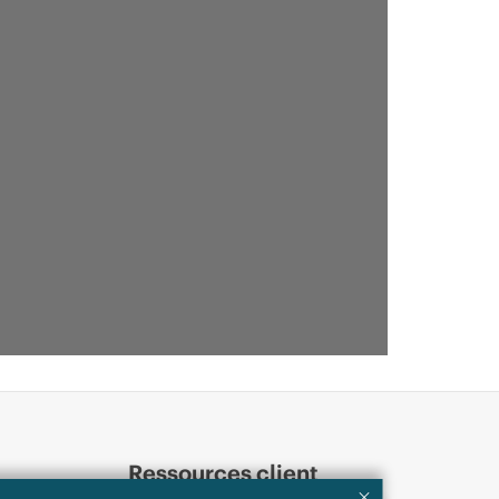
Ressources client