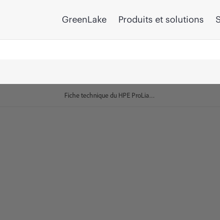
GreenLake
Produits et solutions
S