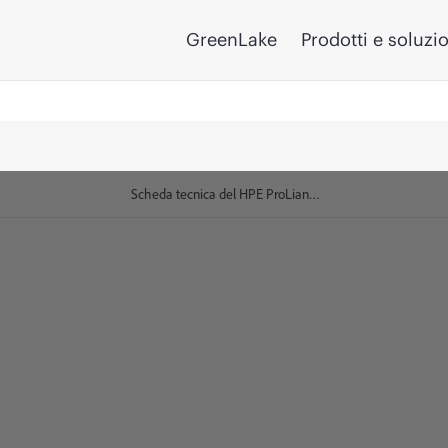
GreenLake
Prodotti e soluzi