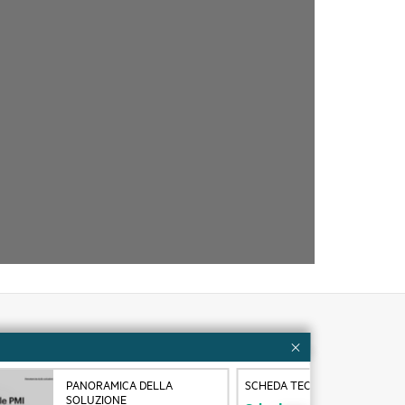
Risorse per i clienti
PANORAMICA DELLA
SCHEDA TECNICA
ervices
Contattaci
SOLUZIONE