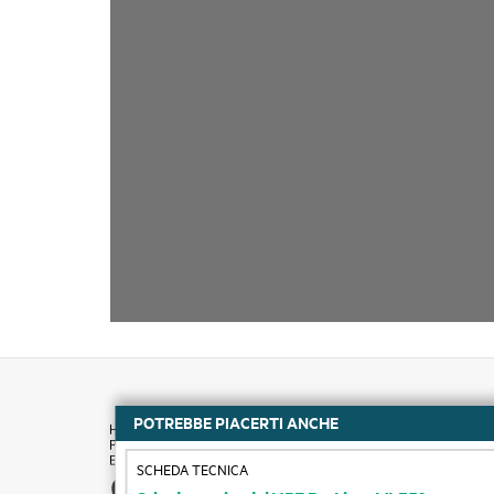
POTREBBE PIACERTI ANCHE
SCHEDA TECNICA
Come acquistare