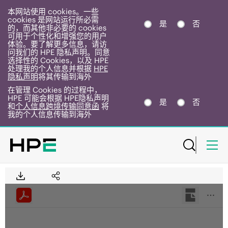
本网站使用 cookies。一些
cookies 是网站运行所必需
是
否
的，而其他非必要的 cookies
可用于个性化和增强您的用户
体验。要了解更多信息，请访
问我们的 HPE 隐私声明。同意
选择性的 Cookies，以及 HPE
处理我的个人信息并根据
HPE
隐私声明
将其传输到海外
在管理 Cookies 的过程中，
HPE 可能会根据 HPE隐私声明
是
否
和
个人信息跨境传输同意函
将
我的个人信息传输到海外