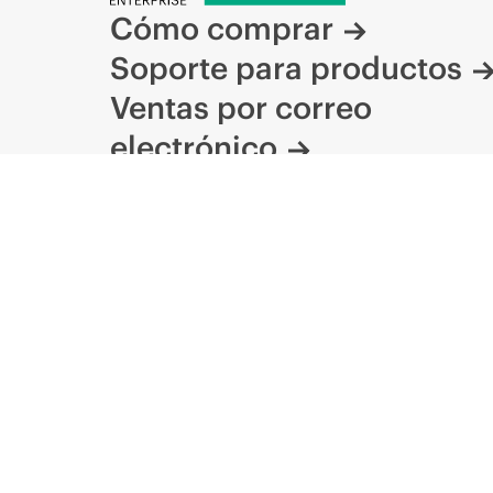
Cómo comprar
Soporte para productos
Ventas por correo
electrónico
Seguir a HPE en