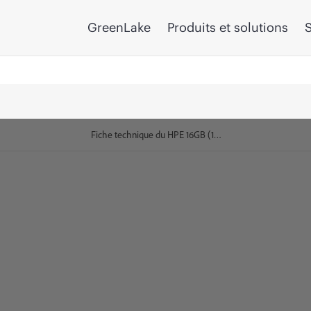
GreenLake
Produits et solutions
S