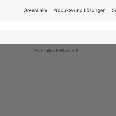
GreenLake
Produkte und Lösungen
S