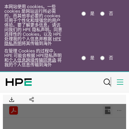
本网站使用 cookies。一些
cookies 是网站运行所必需
是
否
的，而其他非必要的 cookies
可用于个性化和增强您的用户
体验。要了解更多信息，请访
问我们的 HPE 隐私声明。同意
选择性的 Cookies，以及 HPE
处理我的个人信息并根据
HPE
隐私声明
将其传输到海外
在管理 Cookies 的过程中，
HPE 可能会根据 HPE隐私声明
是
否
和
个人信息跨境传输同意函
将
我的个人信息传输到海外