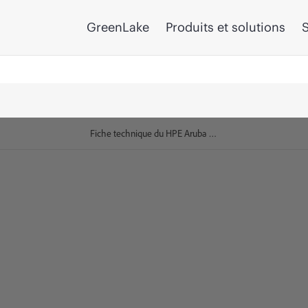
GreenLake
Produits et solutions
S