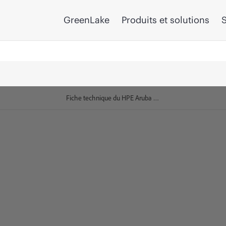
GreenLake
Produits et solutions
S