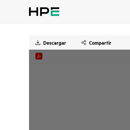
Descargar
Compartir