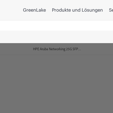
GreenLake
Produkte und Lösungen
S