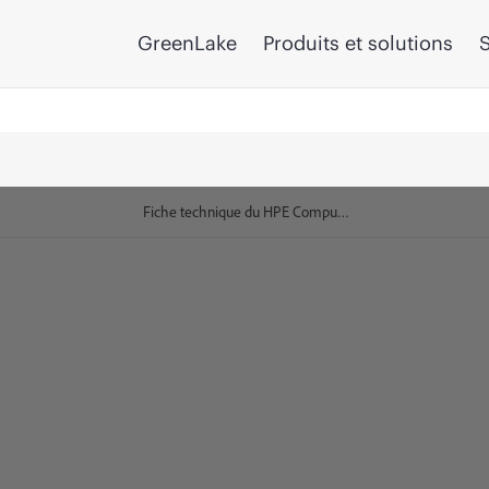
GreenLake
Produits et solutions
S