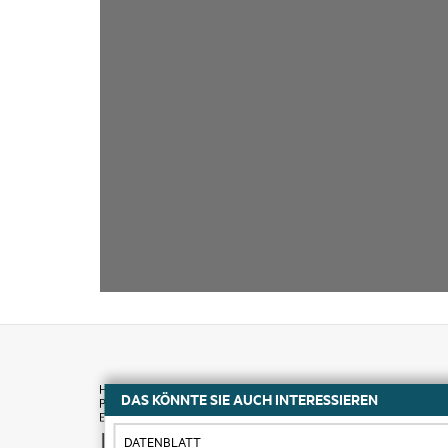
DAS KÖNNTE SIE AUCH INTERESSIEREN
Kaufen
DATENBLATT