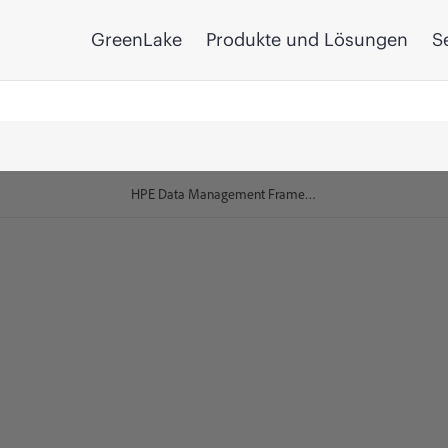
GreenLake
Produkte und Lösungen
S