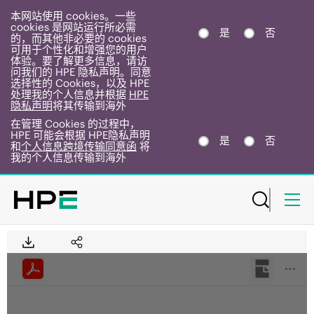
本网站使用 cookies。一些
cookies 是网站运行所必需
是
否
的，而其他非必要的 cookies
可用于个性化和增强您的用户
体验。要了解更多信息，请访
问我们的 HPE 隐私声明。同意
选择性的 Cookies，以及 HPE
处理我的个人信息并根据
HPE
隐私声明
将其传输到海外
在管理 Cookies 的过程中，
HPE 可能会根据 HPE隐私声明
是
否
和
个人信息跨境传输同意函
将
我的个人信息传输到海外