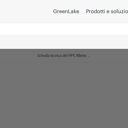
GreenLake
Prodotti e soluzi