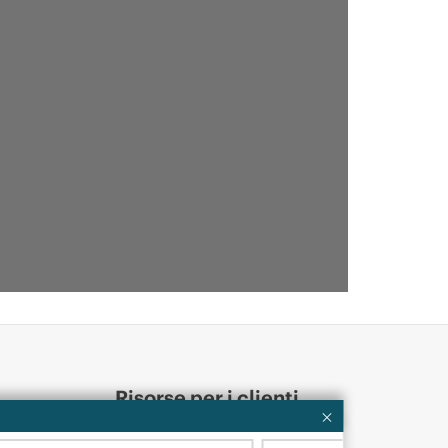
Risorse per i clienti
ervices
Contattaci