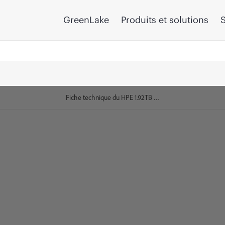
GreenLake
Produits et solutions
S