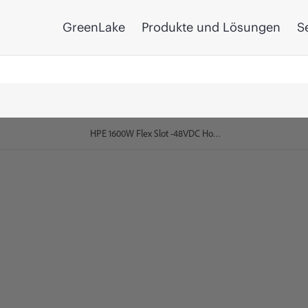
GreenLake
Produkte und Lösungen
S