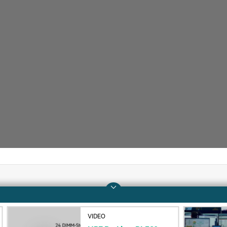
Unternehmen
Support
VIDEO
Über HPE
Operational Support 