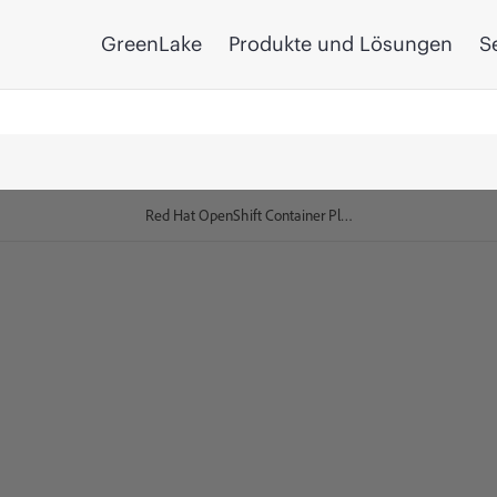
GreenLake
Produkte und Lösungen
S