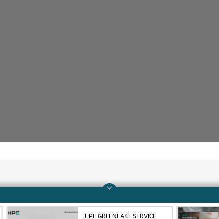
Unternehmen
Support
Über HPE
Operational Support 
HPE GREENLAKE SERVICE