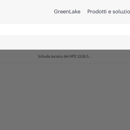
GreenLake
Prodotti e soluzi