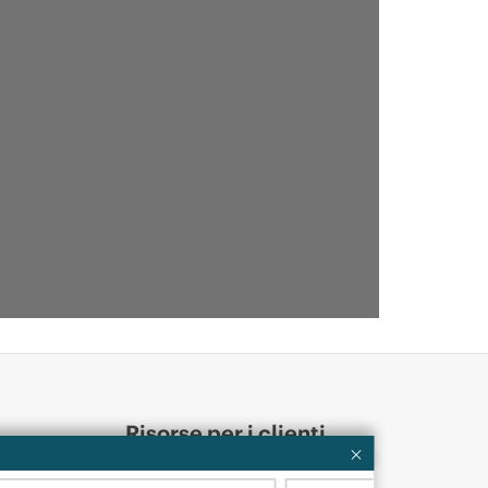
Risorse per i clienti
ervices
Contattaci