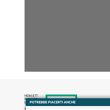
POTREBBE PIACERTI ANCHE
Come acquistare