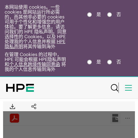
本网站使用 cookies。一些
cookies 是网站运行所必需
是
否
的，而其他非必要的 cookies
可用于个性化和增强您的用户
体验。要了解更多信息，请访
问我们的 HPE 隐私声明。同意
选择性的 Cookies，以及 HPE
处理我的个人信息并根据
HPE
隐私声明
将其传输到海外
在管理 Cookies 的过程中，
HPE 可能会根据 HPE隐私声明
是
否
和
个人信息跨境传输同意函
将
我的个人信息传输到海外