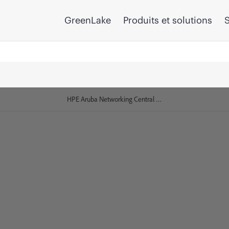
GreenLake
Produits et solutions
S