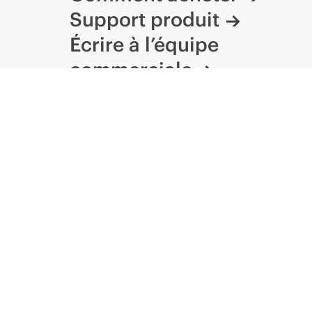
Support produit
Écrire à l’équipe
commerciale
Suivre HPE sur