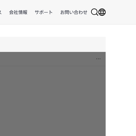
ス
会社情報
サポート
お問い合わせ