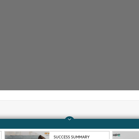
Unternehmen
Support
Über HPE
Operational Support 
SUCCESS SUMMARY