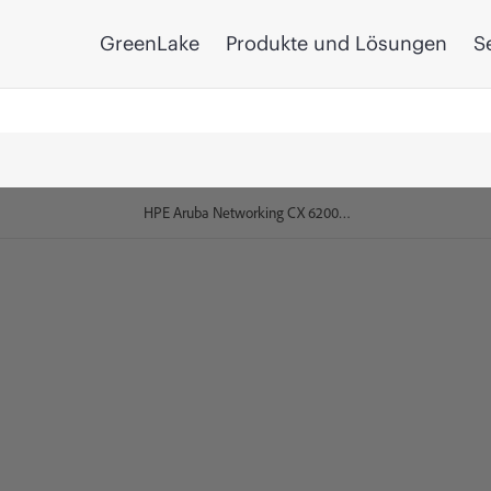
GreenLake
Produkte und Lösungen
S