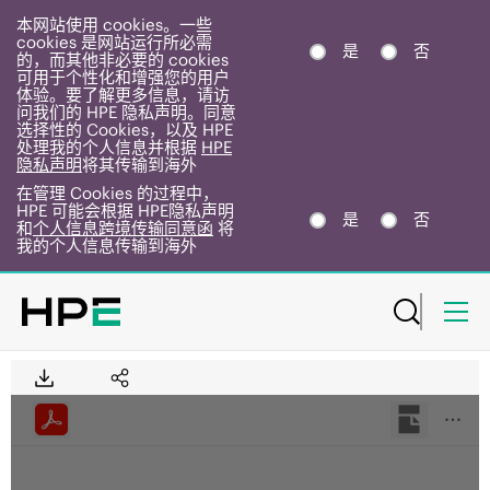
本网站使用 cookies。一些
cookies 是网站运行所必需
是
否
的，而其他非必要的 cookies
可用于个性化和增强您的用户
体验。要了解更多信息，请访
问我们的 HPE 隐私声明。同意
选择性的 Cookies，以及 HPE
处理我的个人信息并根据
HPE
隐私声明
将其传输到海外
在管理 Cookies 的过程中，
HPE 可能会根据 HPE隐私声明
是
否
和
个人信息跨境传输同意函
将
我的个人信息传输到海外