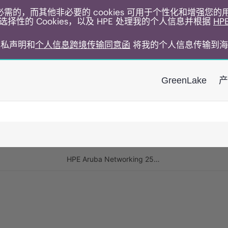
运行所必需的，而其他非必要的 cookies 可用于个性化和增强您
择性的 Cookies，以及 HPE 处理我的个人信息并根据
HP
E隐私声明和
个人信息跨境传输同意函
将我的个人信息传输到海
GreenLake
产