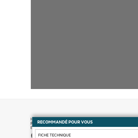
RECOMMANDÉ POUR VOUS
Comment acheter
FICHE TECHNIQUE