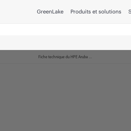
GreenLake
Produits et solutions
S