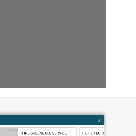
Ressources client
Nous contacter
HPE GREENLAKE SERVICE
FICHE TECHNIQUE