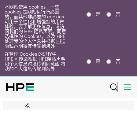
本网站使用 cookies。一些
cookies 是网站运行所必需
是
否
的，而其他非必要的 cookies
可用于个性化和增强您的用户
体验。要了解更多信息，请访
问我们的 HPE 隐私声明。同意
选择性的 Cookies，以及 HPE
处理我的个人信息并根据
HPE
隐私声明
将其传输到海外
在管理 Cookies 的过程中，
HPE 可能会根据 HPE隐私声明
是
否
和
个人信息跨境传输同意函
将
我的个人信息传输到海外