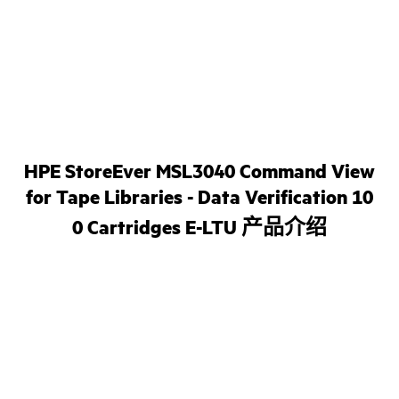
HPE StoreEver MSL3040 Command View
for Tape Libraries - Data Verification 10
0 Cartridges E-LTU 产品介绍