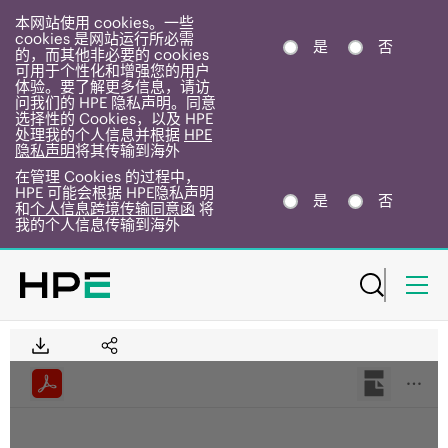
本网站使用 cookies。一些
cookies 是网站运行所必需
是
否
的，而其他非必要的 cookies
可用于个性化和增强您的用户
体验。要了解更多信息，请访
问我们的 HPE 隐私声明。同意
选择性的 Cookies，以及 HPE
处理我的个人信息并根据
HPE
隐私声明
将其传输到海外
在管理 Cookies 的过程中，
HPE 可能会根据 HPE隐私声明
是
否
和
个人信息跨境传输同意函
将
我的个人信息传输到海外