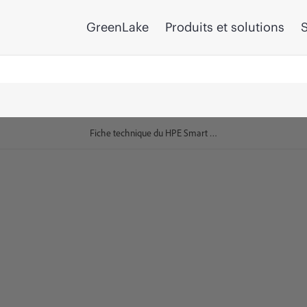
GreenLake
Produits et solutions
S