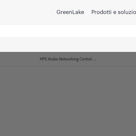
GreenLake
Prodotti e soluzi