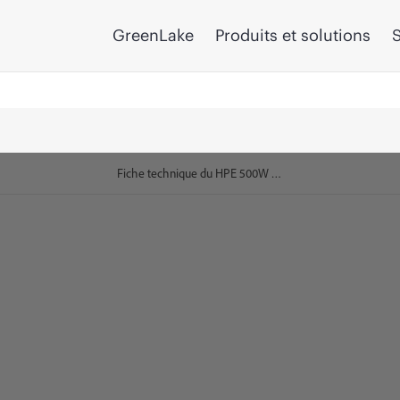
GreenLake
Produits et solutions
S