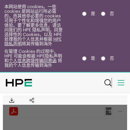
本网站使用 cookies。一些
cookies 是网站运行所必需
是
否
的，而其他非必要的 cookies
可用于个性化和增强您的用户
体验。要了解更多信息，请访
问我们的 HPE 隐私声明。同意
选择性的 Cookies，以及 HPE
处理我的个人信息并根据
HPE
隐私声明
将其传输到海外
在管理 Cookies 的过程中，
HPE 可能会根据 HPE隐私声明
是
否
和
个人信息跨境传输同意函
将
我的个人信息传输到海外