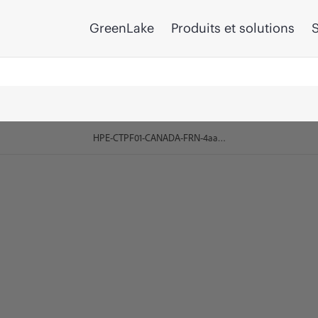
GreenLake
Produits et solutions
S