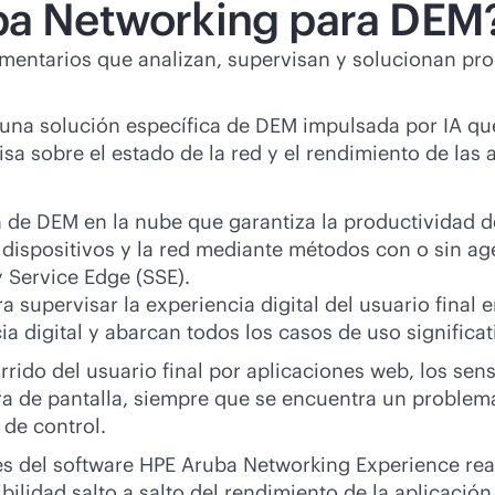
uba Networking para DEM
ntarios que analizan, supervisan y solucionan prob
una solución específica de DEM impulsada por IA que
a sobre el estado de la red y el rendimiento de las ap
e DEM en la nube que garantiza la productividad del
s dispositivos y la red mediante métodos con o sin a
 Service Edge (SSE).
a supervisar la experiencia digital del usuario final 
ia digital y abarcan todos los casos de uso signific
ecorrido del usuario final por aplicaciones web, los 
ra de pantalla, siempre que se encuentra un problem
 de control.
s del software HPE Aruba Networking Experience real
ilidad salto a salto del rendimiento de la aplicación