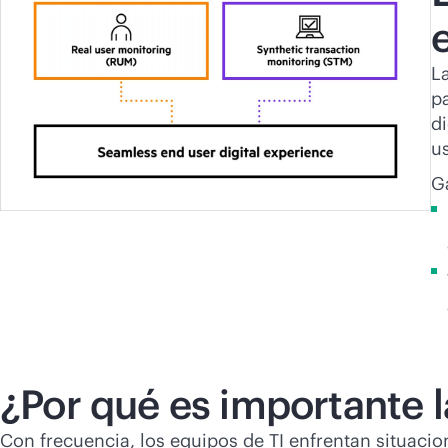
L
pa
di
us
Ga
¿Por qué es importante 
Con frecuencia, los equipos de TI enfrentan situacion