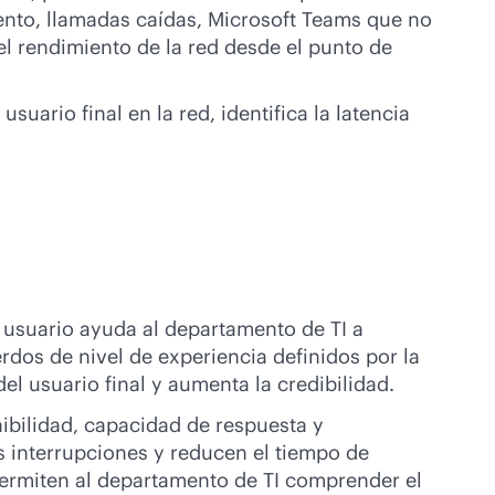
ento, llamadas caídas, Microsoft Teams que no
el rendimiento de la red desde el punto de
ario final en la red, identifica la latencia
l usuario ayuda al departamento de TI a
rdos de nivel de experiencia definidos por la
el usuario final y aumenta la credibilidad.
nibilidad, capacidad de respuesta y
s interrupciones y reducen el tiempo de
 permiten al departamento de TI comprender el