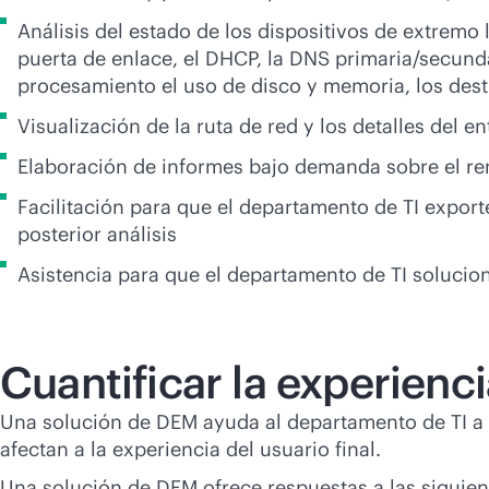
Análisis del estado de los dispositivos de extremo l
puerta de enlace, el DHCP, la DNS primaria/secundar
procesamiento el uso de disco y memoria, los desti
Visualización de la ruta de red y los detalles del e
Elaboración de informes bajo demanda sobre el ren
Facilitación para que el departamento de TI export
posterior análisis
Asistencia para que el departamento de TI solucio
Cuantificar la experienc
Una solución de DEM ayuda al departamento de TI a re
afectan a la experiencia del usuario final.
Una solución de DEM ofrece respuestas a las siguient