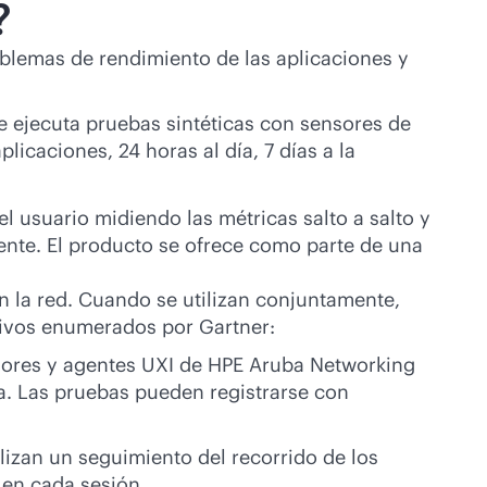
?
lemas de rendimiento de las aplicaciones y
 ejecuta pruebas sintéticas con sensores de
licaciones, 24 horas al día, 7 días a la
 usuario midiendo las métricas salto a salto y
gente. El producto se ofrece como parte de una
en la red. Cuando se utilizan conjuntamente,
ativos enumerados por Gartner:
sensores y agentes UXI de HPE Aruba Networking
a. Las pruebas pueden registrarse con
izan un seguimiento del recorrido de los
 en cada sesión.