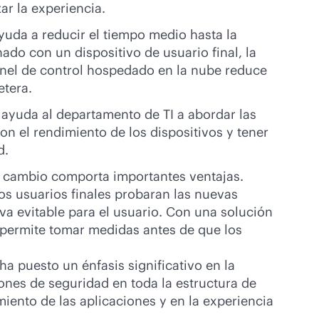
ar la experiencia.
ayuda a reducir el tiempo medio hasta la
ado con un dispositivo de usuario final, la
panel de control hospedado en la nube reduce
etera.
s ayuda al departamento de TI a abordar las
on el rendimiento de los dispositivos y tener
d.
un cambio comporta importantes ventajas.
los usuarios finales probaran las nuevas
a evitable para el usuario. Con una solución
e permite tomar medidas antes de que los
ha puesto un énfasis significativo en la
iones de seguridad en toda la estructura de
miento de las aplicaciones y en la experiencia