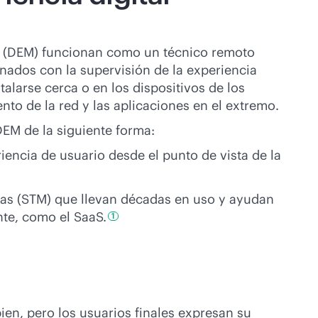
al (DEM) funcionan como un técnico remoto
onados con la supervisión de la experiencia
talarse cerca o en los dispositivos de los
nto de la red y las aplicaciones en el extremo.
DEM de la siguiente forma:
iencia de usuario desde el punto de vista de la
cas (STM) que llevan décadas en uso y ayudan
nte, como el
SaaS.
1
ien, pero los usuarios finales expresan su