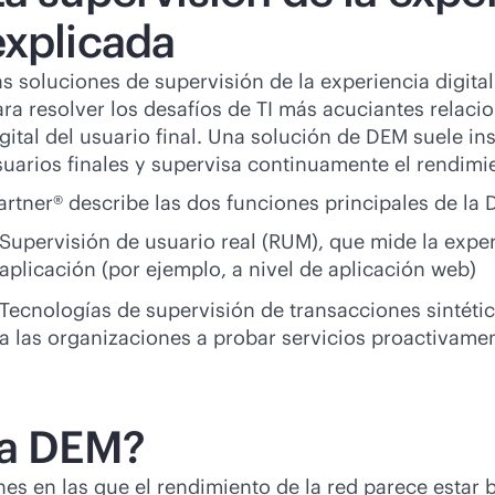
explicada
as soluciones de supervisión de la experiencia digit
ra resolver los desafíos de TI más acuciantes relaci
gital del usuario final. Una solución de DEM suele ins
uarios finales y supervisa continuamente el rendimie
rtner® describe las dos funciones principales de la 
Supervisión de usuario real (RUM), que mide la exper
aplicación (por ejemplo, a nivel de aplicación web)
Tecnologías de supervisión de transacciones sintéti
a las organizaciones a probar servicios proactivame
la DEM?
es en las que el rendimiento de la red parece estar b