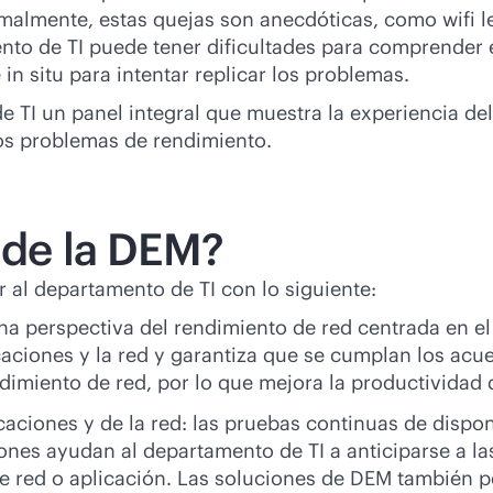
rmalmente, estas quejas son anecdóticas, como wifi l
ento de TI puede tener dificultades para comprender 
in situ para intentar replicar los problemas.
 un panel integral que muestra la experiencia del usu
 los problemas de rendimiento.
 de la DEM?
r al departamento de TI con lo siguiente:
 una perspectiva del rendimiento de red centrada en e
aciones y la red y garantiza que se cumplan los acue
dimiento de red, por lo que mejora la productividad d
icaciones y de la red: las pruebas continuas de dispo
ones ayudan al departamento de TI a anticiparse a la
a de red o aplicación. Las soluciones de DEM también