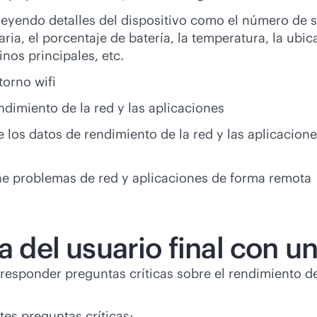
eyendo detalles del dispositivo como el número de seri
ia, el porcentaje de batería, la temperatura, la ubic
nos principales, etc.
ntorno
wifi
dimiento de la red y las aplicaciones
e los datos de rendimiento de la red y las aplicacion
ne problemas de red y aplicaciones de forma remota
ia del usuario final con 
sponder preguntas críticas sobre el rendimiento de l
es preguntas críticas: