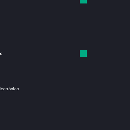
es
lectrónico