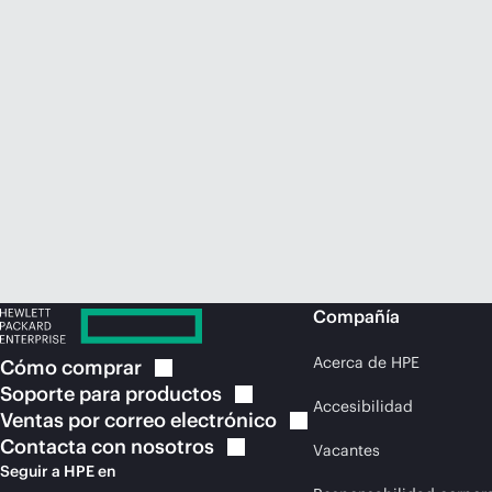
Compañía
Acerca de HPE
Cómo
comprar
Soporte para
productos
Accesibilidad
Ventas por correo
electrónico
Contacta con
nosotros
Vacantes
Seguir a HPE en