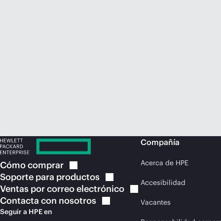
Compañía
Acerca de HPE
Cómo
comprar
Soporte para
productos
Accesibilidad
Ventas por correo
electrónico
Contacta con
nosotros
Vacantes
Seguir a HPE en