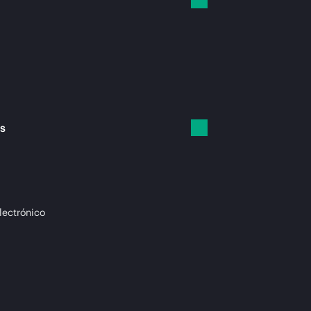
es
lectrónico