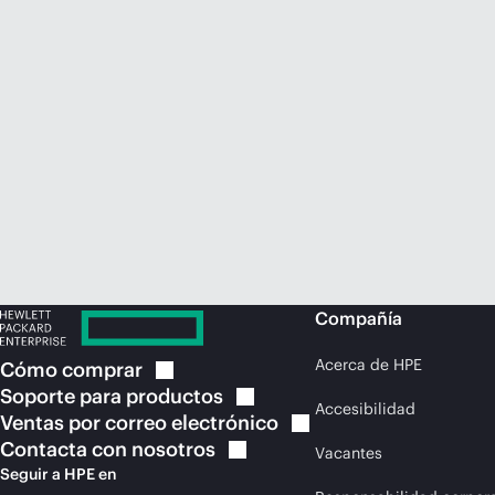
Compañía
Acerca de HPE
Cómo
comprar
Soporte para
productos
Accesibilidad
Ventas por correo
electrónico
Contacta con
nosotros
Vacantes
Seguir a HPE en