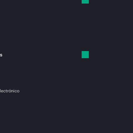
es
lectrónico