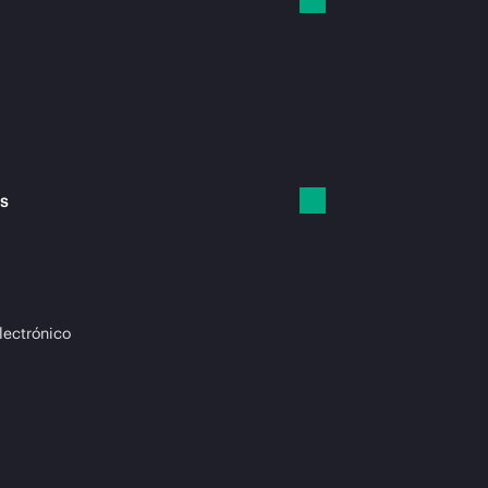
es
lectrónico