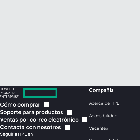
Compañía
Acerca de HPE
Cómo
comprar
Soporte para
productos
Accesibilidad
Ventas por correo
electrónico
Contacta con
nosotros
Vacantes
Seguir a HPE en