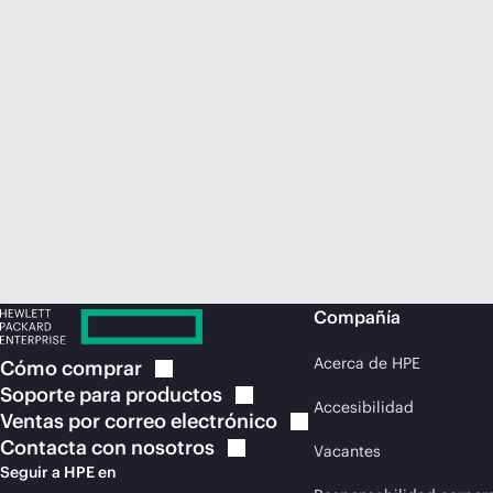
Compañía
Acerca de HPE
Cómo
comprar
Soporte para
productos
Accesibilidad
Ventas por correo
electrónico
Contacta con
nosotros
Vacantes
Seguir a HPE en