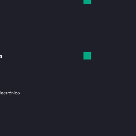
es
lectrónico