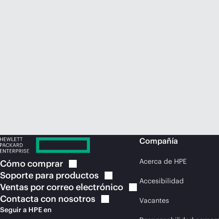
Compañía
Acerca de HPE
Cómo
comprar
Soporte para
productos
Accesibilidad
Ventas por correo
electrónico
Contacta con
nosotros
Vacantes
Seguir a HPE en