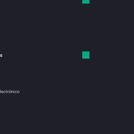
es
lectrónico