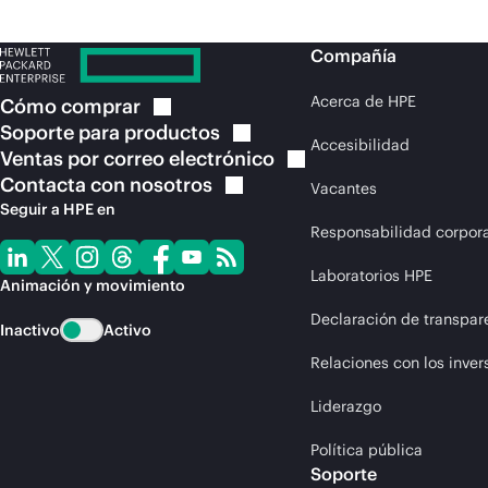
Compañía
Acerca de HPE
Cómo
comprar
Soporte para
productos
Accesibilidad
Ventas por correo
electrónico
Contacta con
nosotros
Vacantes
Seguir a HPE en
Responsabilidad corpora
Laboratorios HPE
Animación y movimiento
Declaración de transpar
Inactivo
Activo
Relaciones con los inver
Liderazgo
Política pública
Soporte