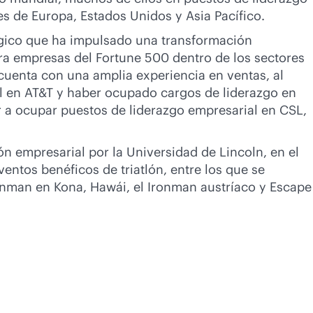
es de Europa, Estados Unidos y Asia Pacífico.
ógico que ha impulsado una transformación
ara empresas del Fortune 500 dentro de los sectores
cuenta con una amplia experiencia en ventas, al
l en AT&T y haber ocupado cargos de liderazgo en
ar a ocupar puestos de liderazgo empresarial en CSL,
ón empresarial por la Universidad de Lincoln, en el
entos benéficos de triatlón, entre los que se
nman en Kona, Hawái, el Ironman austríaco y Escape