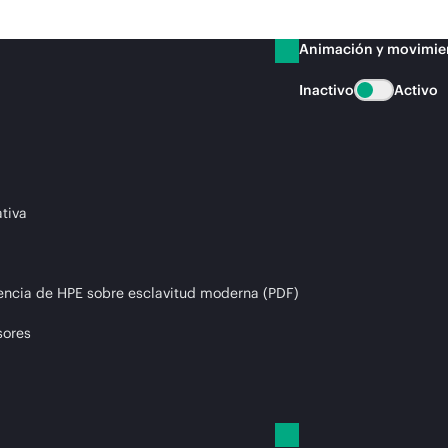
Animación y movimie
Inactivo
Activo
tiva
encia de HPE sobre esclavitud moderna (PDF)
sores