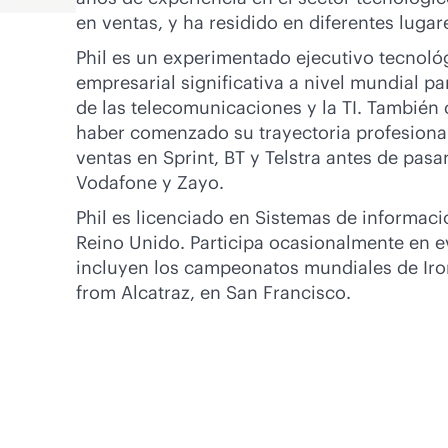
en ventas, y ha residido en diferentes lugar
Phil es un experimentado ejecutivo tecnol
empresarial significativa a nivel mundial p
de las telecomunicaciones y la TI. También 
haber comenzado su trayectoria profesiona
ventas en Sprint, BT y Telstra antes de pas
Vodafone y Zayo.
Phil es licenciado en Sistemas de informaci
Reino Unido. Participa ocasionalmente en ev
incluyen los campeonatos mundiales de Iro
from Alcatraz, en San Francisco.