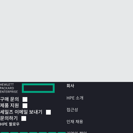
회사
HPE 소개
구매
문의
제품
지원
접근성
세일즈 이메일
보내기
문의하기
인재 채용
HPE 팔로우