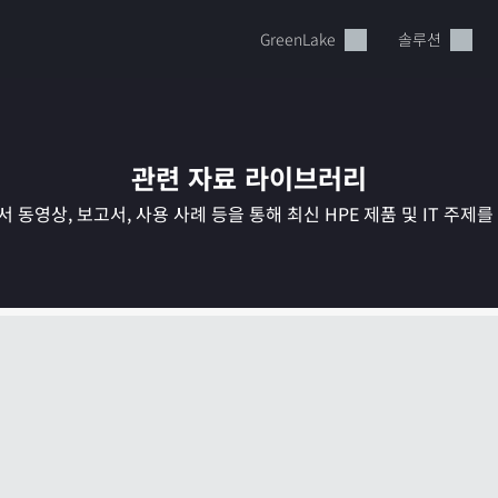
GreenLake
솔루션
관련 자료 라이브러리
 동영상, 보고서, 사용 사례 등을 통해 최신 HPE 제품 및 IT 주제
현재 장바구니가 비어있습니다
HPE Store에서 검색하고 구성한 다음 주문하십시오.
지금 구매하기