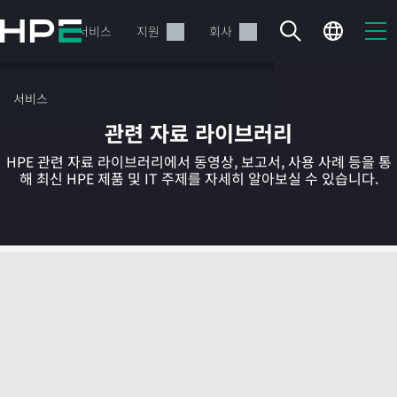
주
요
제품
서비스
지원
회사
콘
텐
츠
서비스
로
관련 자료 라이브러리
건
너
HPE 관련 자료 라이브러리에서 동영상, 보고서, 사용 사례 등을 통
뛰
해 최신 HPE 제품 및 IT 주제를 자세히 알아보실 수 있습니다.
기
현재 장바구니가 비어있습니다
HPE Store에서 검색하고 구성한 다음 주문하십시오.
지금 구매하기