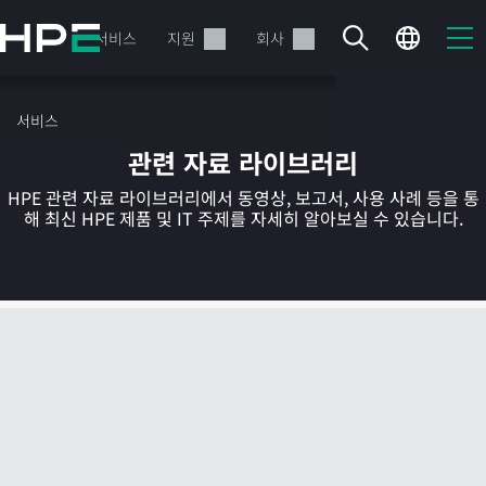
주
요
제품
서비스
지원
회사
콘
텐
츠
서비스
로
관련 자료 라이브러리
건
너
HPE 관련 자료 라이브러리에서 동영상, 보고서, 사용 사례 등을 통
뛰
해 최신 HPE 제품 및 IT 주제를 자세히 알아보실 수 있습니다.
기
현재 장바구니가 비어있습니다
HPE Store에서 검색하고 구성한 다음 주문하십시오.
지금 구매하기