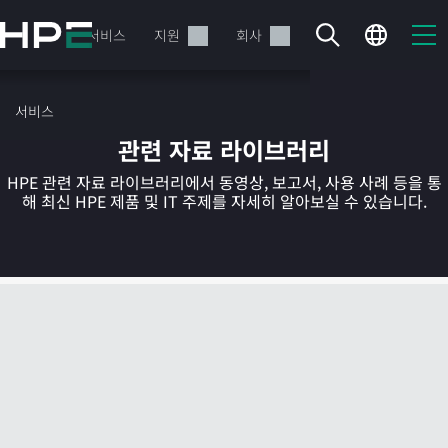
주
요
제품
서비스
지원
회사
콘
텐
츠
서비스
로
관련 자료 라이브러리
건
너
HPE 관련 자료 라이브러리에서 동영상, 보고서, 사용 사례 등을 통
뛰
해 최신 HPE 제품 및 IT 주제를 자세히 알아보실 수 있습니다.
기
현재 장바구니가 비어있습니다
HPE Store에서 검색하고 구성한 다음 주문하십시오.
지금 구매하기